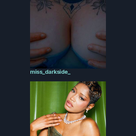
miss_darkside_