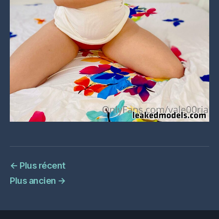
←
Plus récent
Plus ancien
→