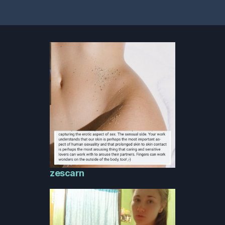
zescarn