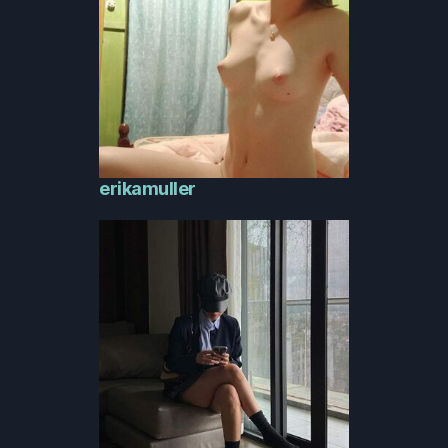
erikamuller