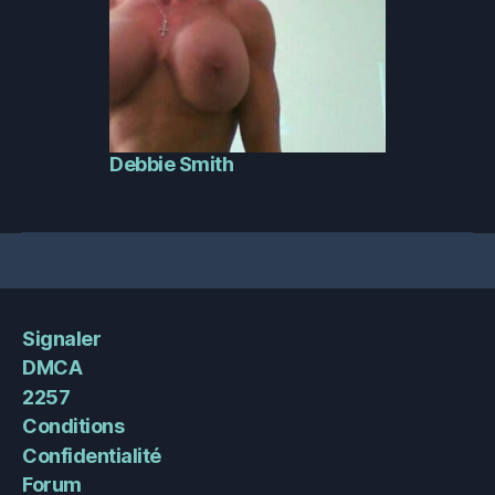
Debbie Smith
Signaler
DMCA
2257
Conditions
Confidentialité
Forum