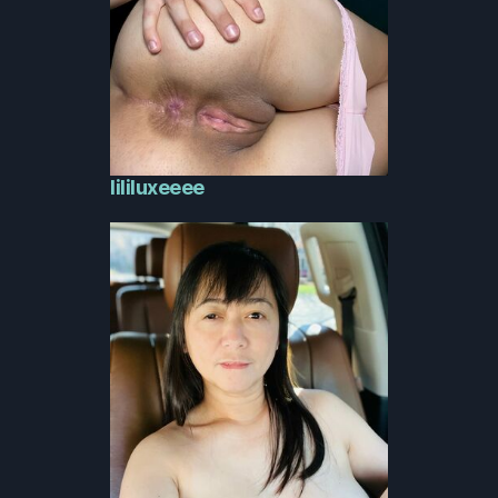
lililuxeeee