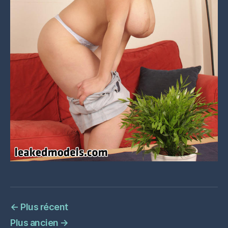
←
Plus récent
Plus ancien
→