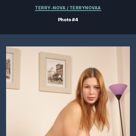
Catégories
TERRY-NOVA / TERRYNOVAA
Photo #4