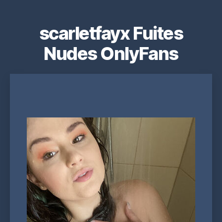
scarletfayx Fuites
Nudes OnlyFans