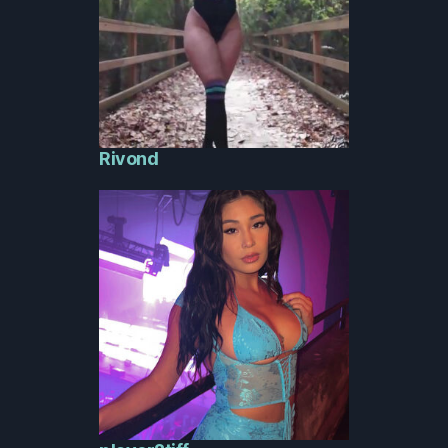
Rivond