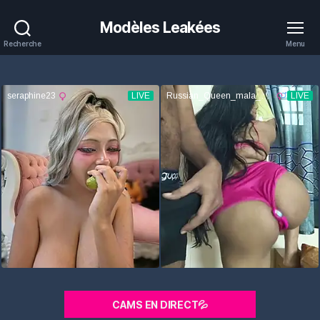
Modèles Leakées
Recherche
Menu
CAMS EN DIRECT💦