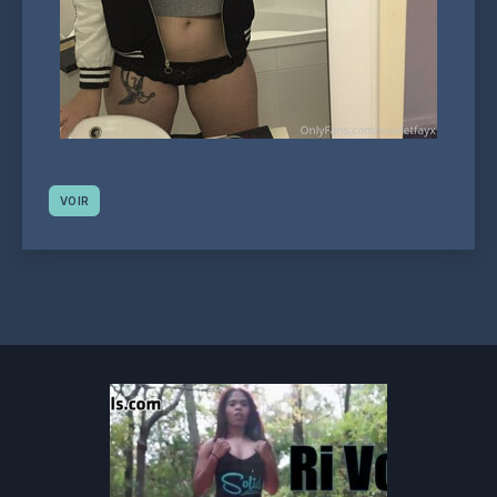
VOIR
Navigation
des
publications