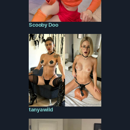
Scooby Doo
tanyawild