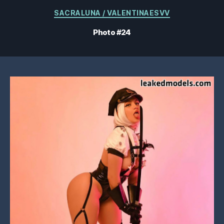
Catégories
SACRALUNA / VALENTINAESVV
Photo #24