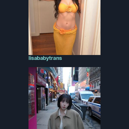
lisababytrans