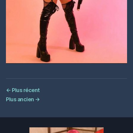
←
Plus récent
Plus ancien
→