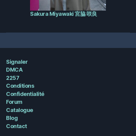
Sakura Miyawaki 宮脇 咲良
Signaler
DMCA
2257
Conditions
Confidentialité
Forum
Catalogue
Blog
Contact