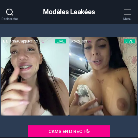
Modèles Leakées
Recherche
Menu
CAMS EN DIRECT💦