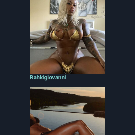
Rahkigiovanni