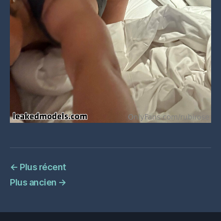
←
Plus récent
Plus ancien
→