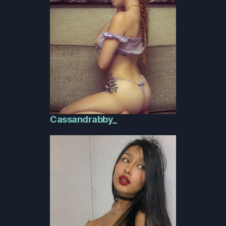
Cassandrabby_