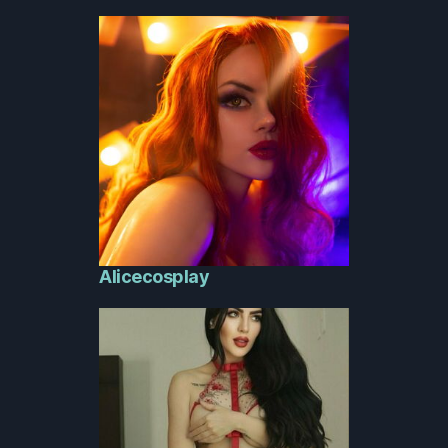
Alicecosplay