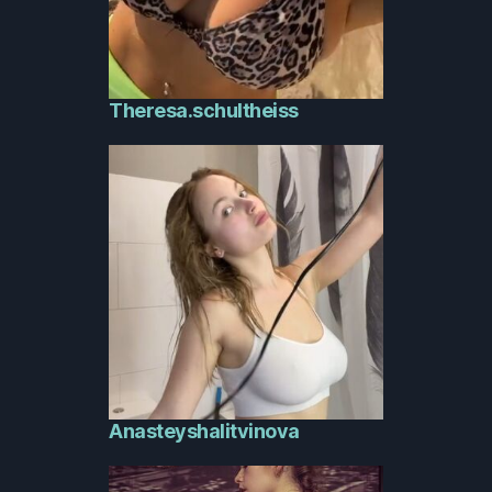
Theresa.schultheiss
Anasteyshalitvinova