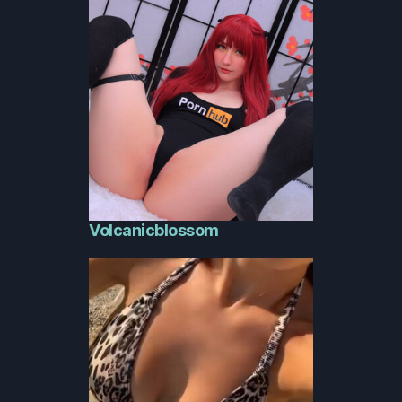
Volcanicblossom