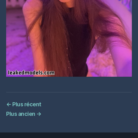
←
Plus récent
Plus ancien
→