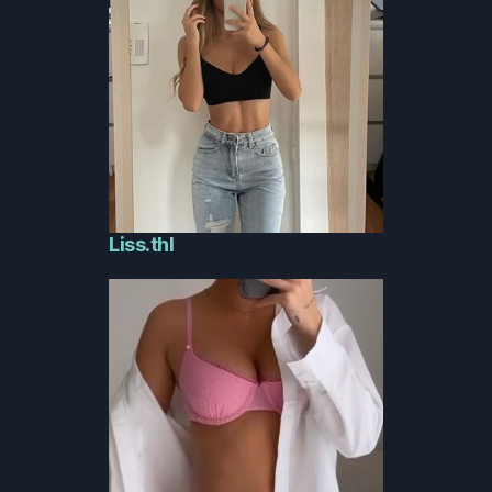
Liss.thl