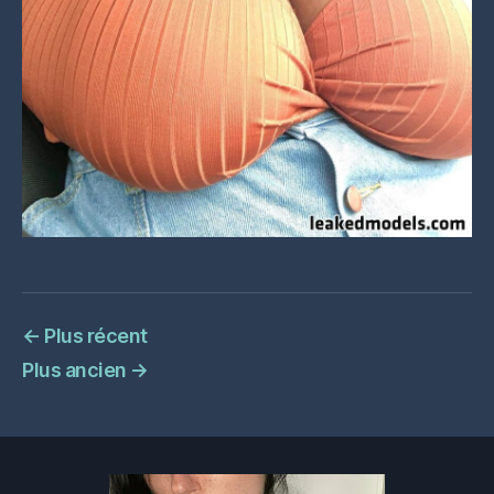
←
Plus récent
Plus ancien
→