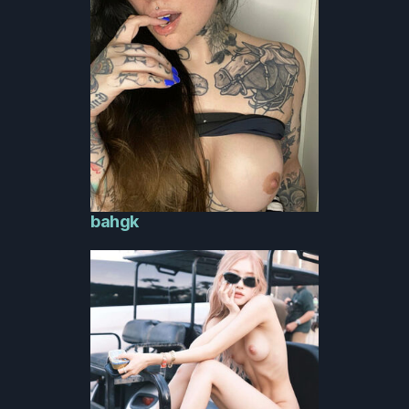
bahgk