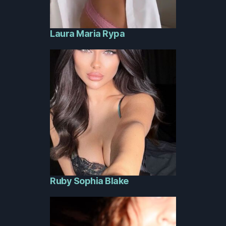
Laura Maria Rypa
Ruby Sophia Blake