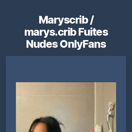
Maryscrib /
marys.crib Fuites
Nudes OnlyFans