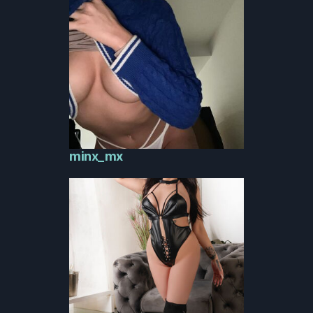
minx_mx