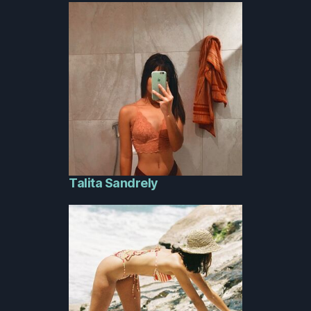
Talita Sandrely