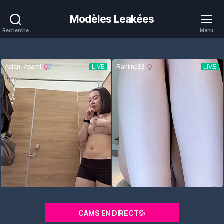
Modèles Leakées
Recherche
Menu
CAMS EN DIRECT💦