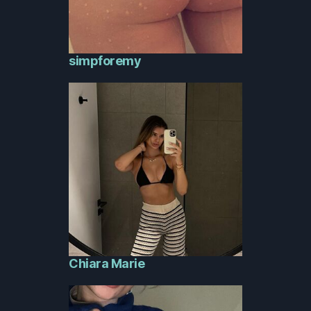
simpforemy
Chiara Marie