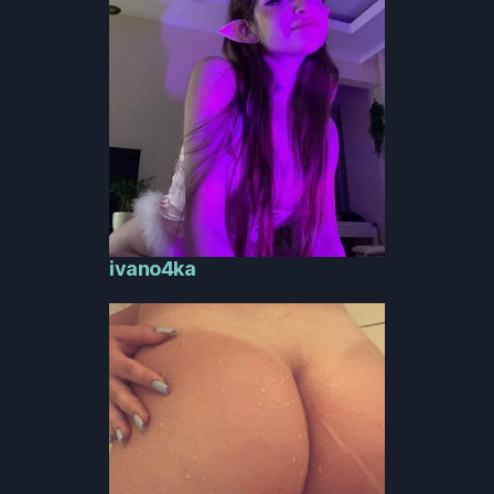
ivano4ka