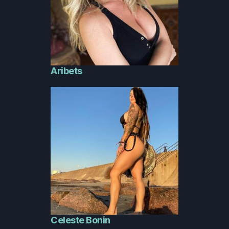
Aribets
Celeste Bonin