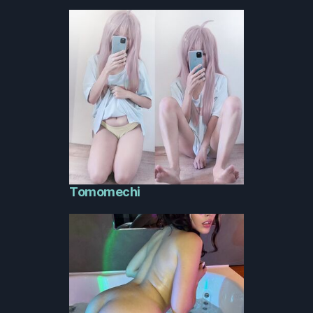
Tomomechi