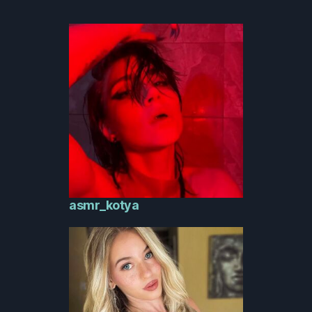
asmr_kotya