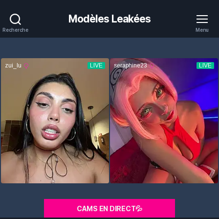
Modèles Leakées
Recherche
Menu
CAMS EN DIRECT💦