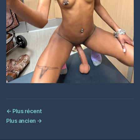
←
Plus récent
Plus ancien
→