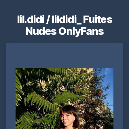
lil.didi / lildidi_ Fuites
Nudes OnlyFans