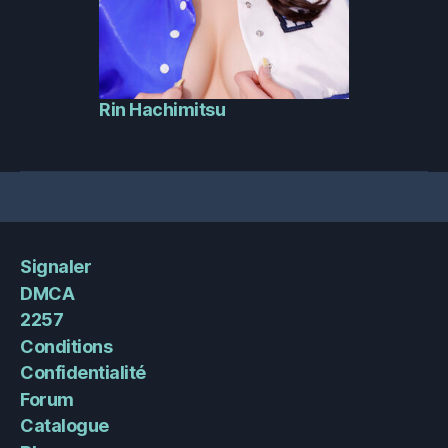
Rin Hachimitsu
Signaler
DMCA
2257
Conditions
Confidentialité
Forum
Catalogue