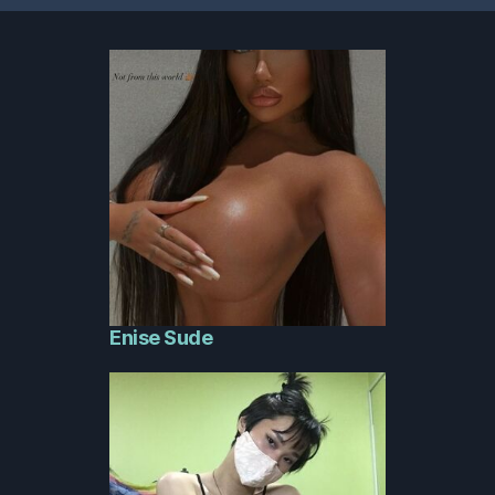
publications
Enise Sude