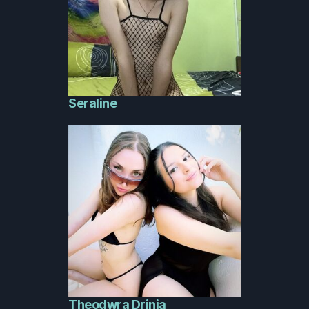
Seraline
Theodwra Drinia