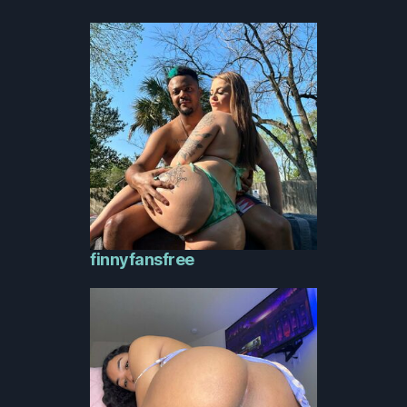
finnyfansfree