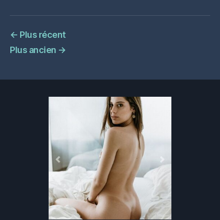
←
Plus récent
Plus ancien
→