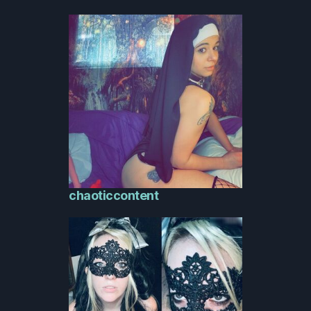
chaoticcontent