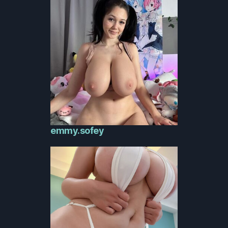
emmy.sofey