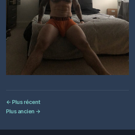
←
Plus récent
Plus ancien
→