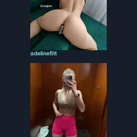
adelinefitt