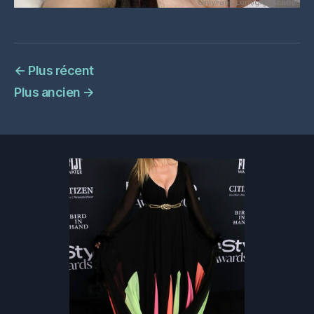
←
Plus récent
Plus ancien
→