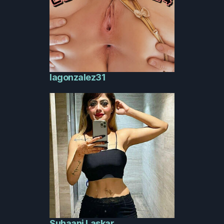
lagonzalez31
Suhaani Laskar