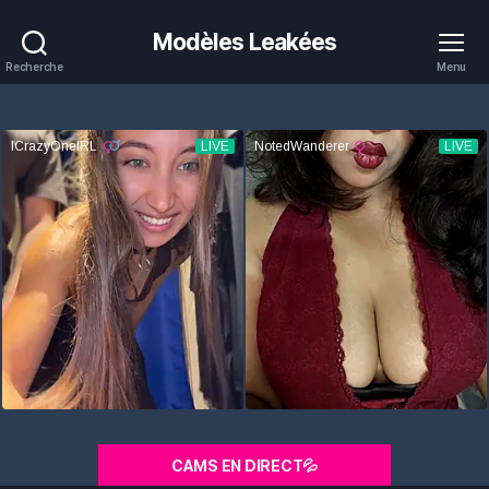
Modèles Leakées
Recherche
Menu
CAMS EN DIRECT💦