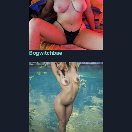
Bogwitchbae