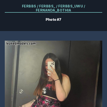
Catégories
FERBBS / FERBBS_ / FERBBS_UWU /
FERNANDA_BOTHIA
Photo #7