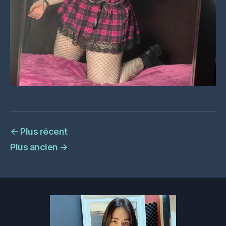
←
Plus récent
Plus ancien
→