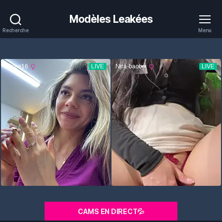
Modèles Leakées
Recherche
Menu
CAMS EN DIRECT💦