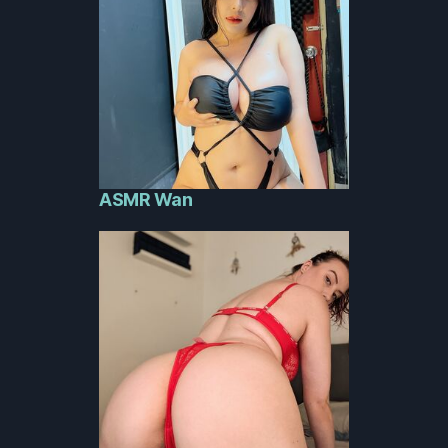
ASMR Wan