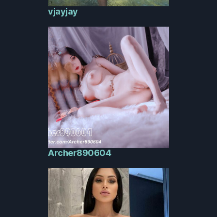
vjayjay
Archer890604