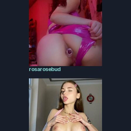
rosarosebud