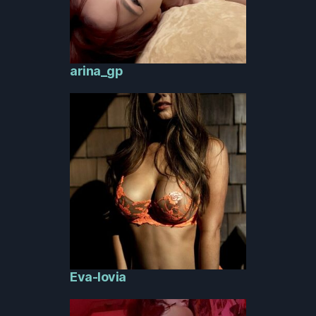
arina_gp
Eva-lovia