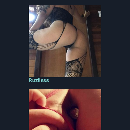
Ruziisss