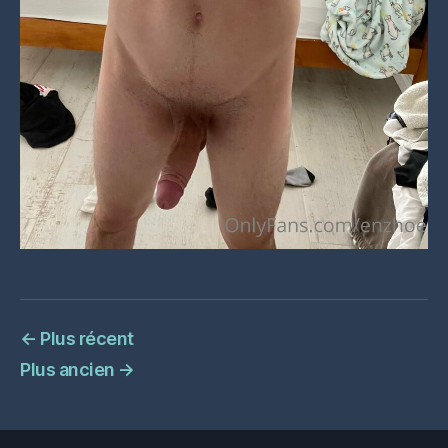
←
Plus récent
Plus ancien
→