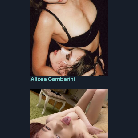
Alizee Gamberini