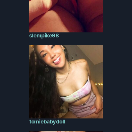
slempike98
tomiebabydoll