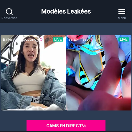
Modèles Leakées
Recherche
Menu
CAMS EN DIRECT💦