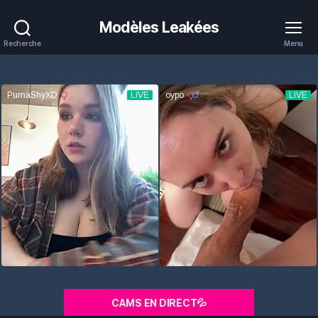
Modèles Leakées
Recherche
Menu
CAMS EN DIRECT💦