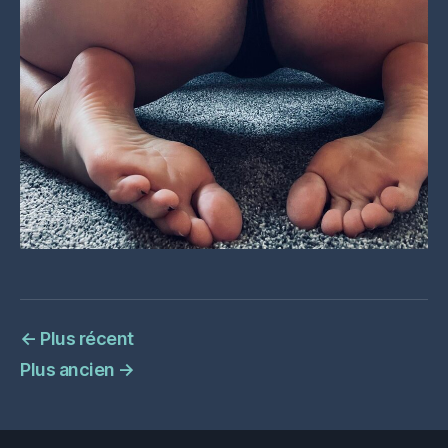
←
Plus récent
Plus ancien
→