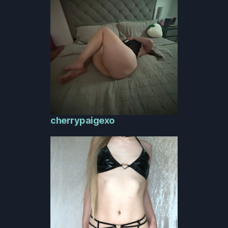
cherrypaigexo