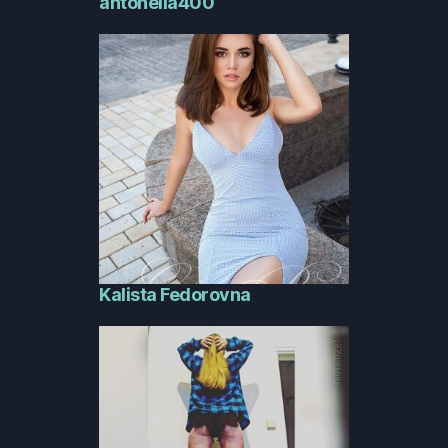
antonella400
Kalista Fedorovna