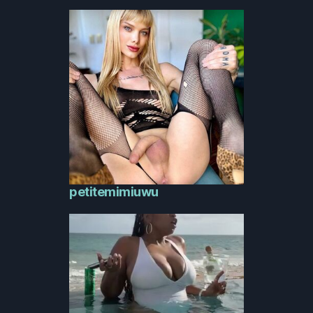
petitemimiuwu