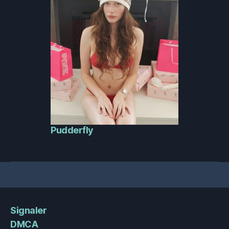
Pudderfly
Signaler
DMCA