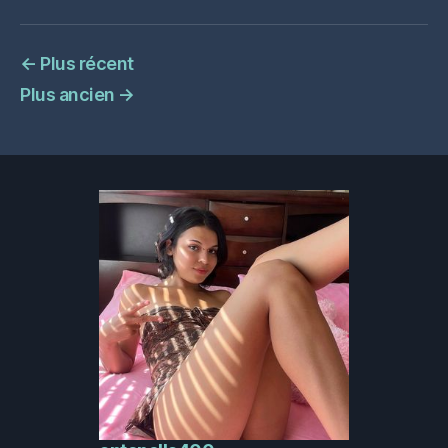
←
Plus récent
Plus ancien
→