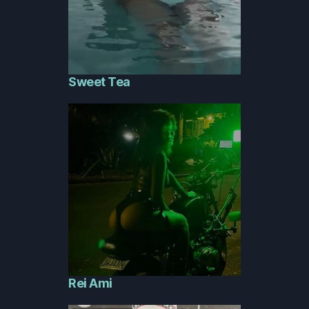
Sweet Tea
Rei Ami