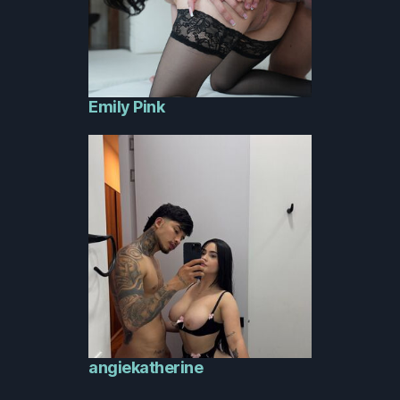
Emily Pink
angiekatherine