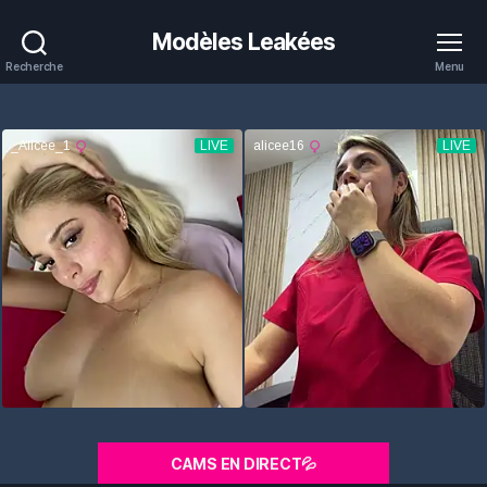
Modèles Leakées
Recherche
Menu
CAMS EN DIRECT💦