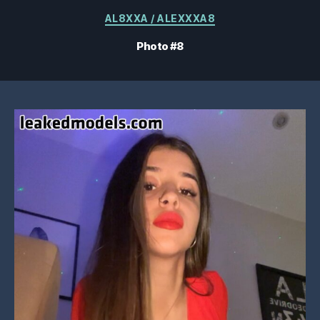
Catégories
AL8XXA / ALEXXXA8
Photo #8