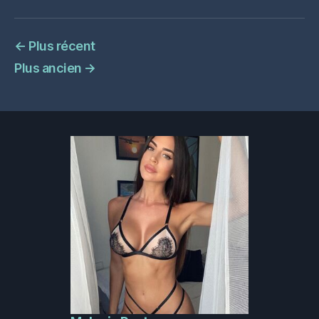
←
Plus récent
Plus ancien
→