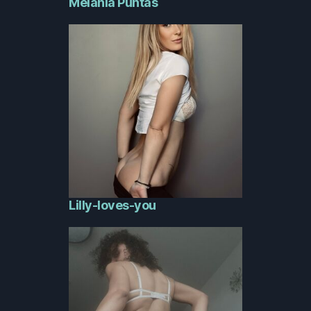
Melania Puntas
Lilly-loves-you