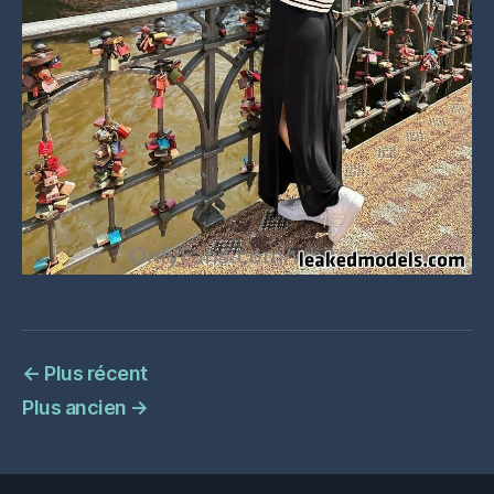
←
Plus récent
Plus ancien
→