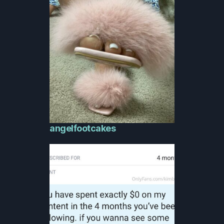
angelfootcakes