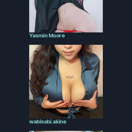
Yasmin Moore
wabisabi.akine