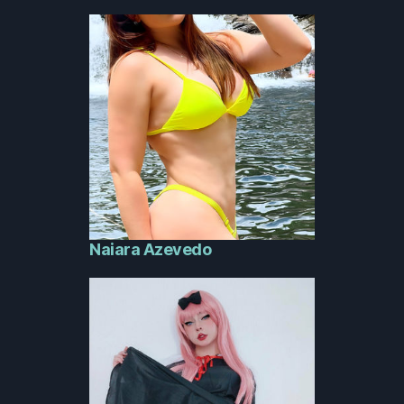
Naiara Azevedo