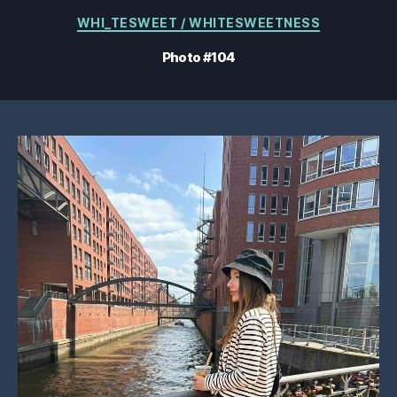
Catégories
WHI_TESWEET / WHITESWEETNESS
Photo #104