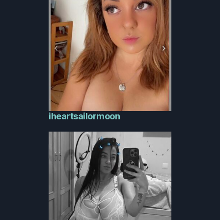
iheartsailormoon