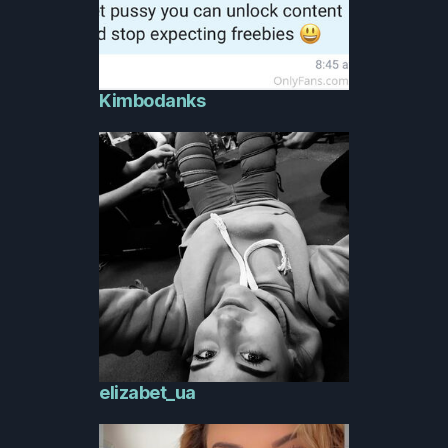
Kimbodanks
elizabet_ua