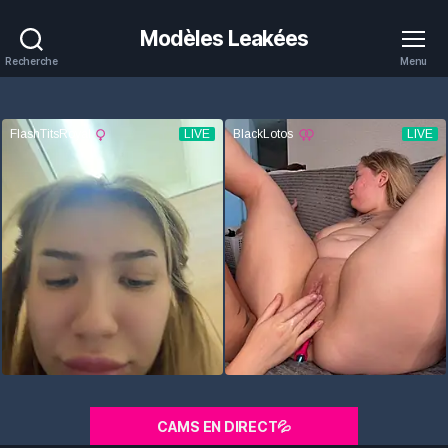
Modèles Leakées
Recherche
Menu
CAMS EN DIRECT💦