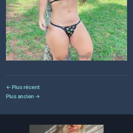
←
Plus récent
Plus ancien
→