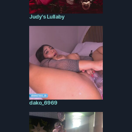
Judy's Lullaby
dako_6969