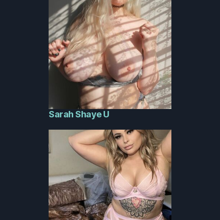
Sarah Shaye U