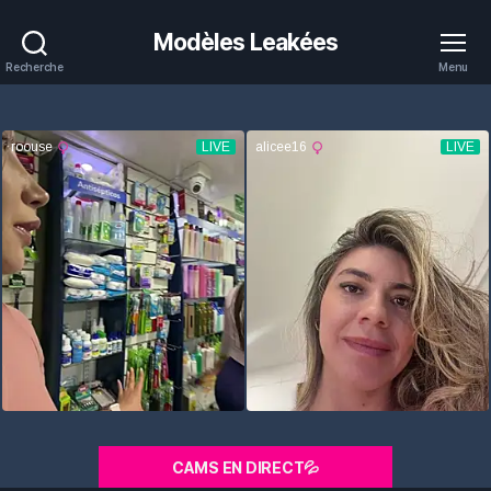
Modèles Leakées
Recherche
Menu
CAMS EN DIRECT💦