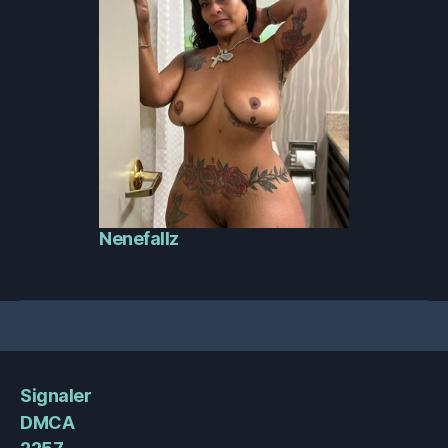
Nenefallz
Signaler
DMCA