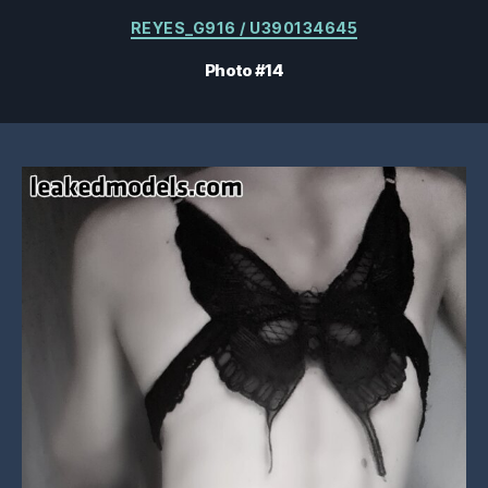
Catégories
REYES_G916 / U390134645
Photo #14