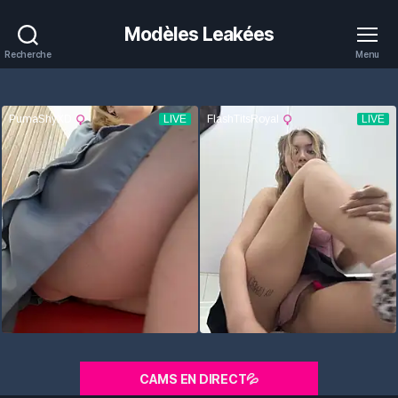
Modèles Leakées
Recherche
Menu
CAMS EN DIRECT💦