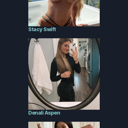
Stacy Swift
Denali Aspen