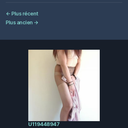
←
Plus récent
Plus ancien
→
U119448947