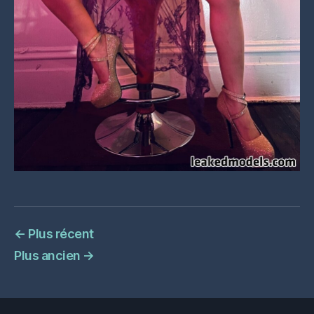
←
Plus récent
Plus ancien
→