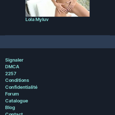
Lola Myluv
Signaler
DMCA
2257
Conditions
Confidentialité
Forum
Catalogue
Blog
Contact