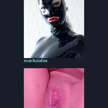
morticiafox