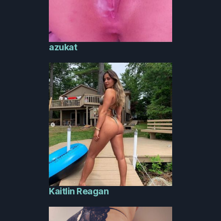
azukat
Kaitlin Reagan