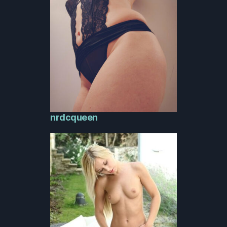
nrdcqueen