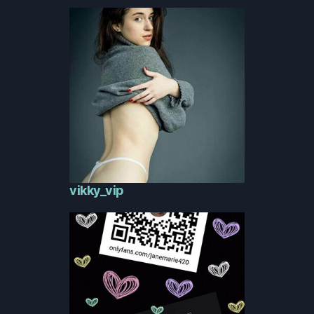
vikky_vip