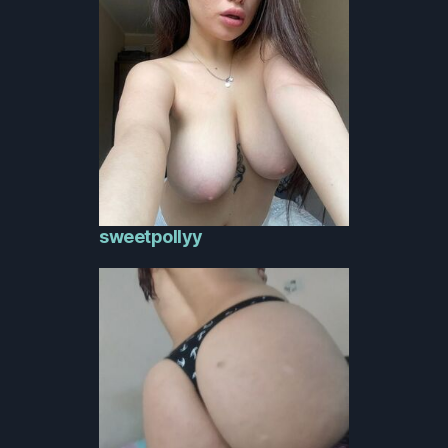
sweetpollyy