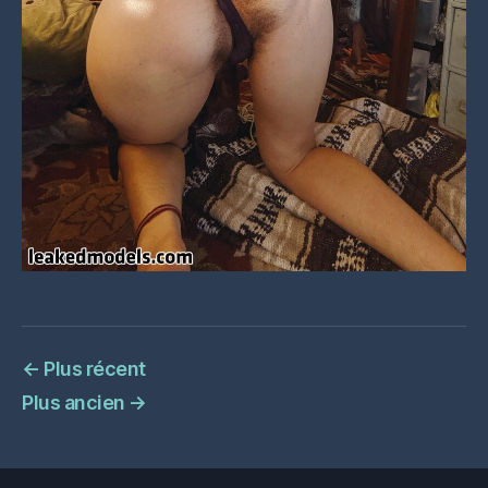
←
Plus récent
Plus ancien
→