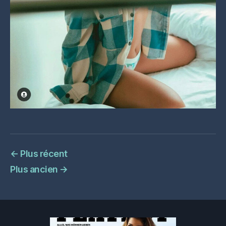
←
Plus récent
Plus ancien
→