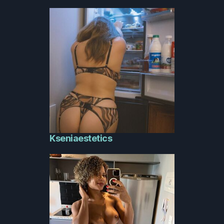
Kseniaestetics