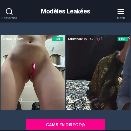
Modèles Leakées
Recherche
Menu
CAMS EN DIRECT💦