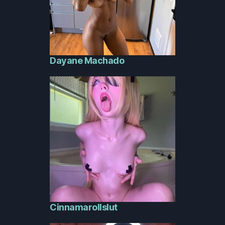
Dayane Machado
Cinnamarollslut