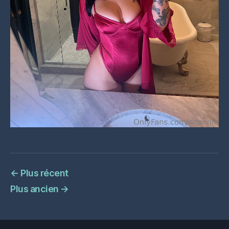
←
Plus récent
Plus ancien
→