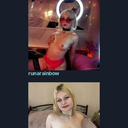
runarainbow