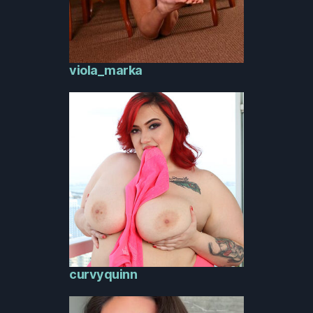
viola_marka
curvyquinn