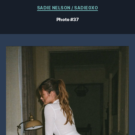
Catégories
SADIE NELSON / SADIE0XO
Photo #37