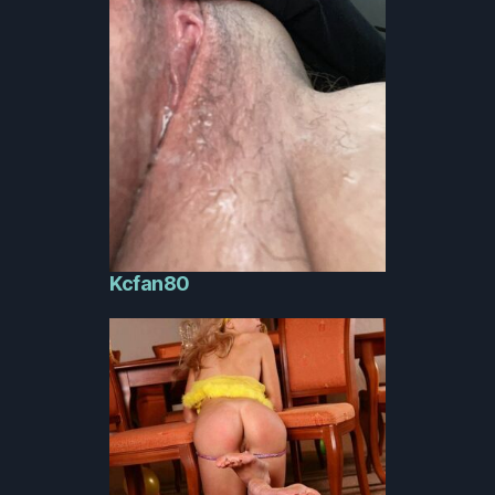
Kcfan80