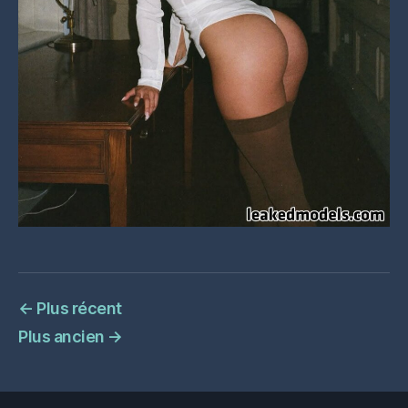
←
Plus récent
Plus ancien
→