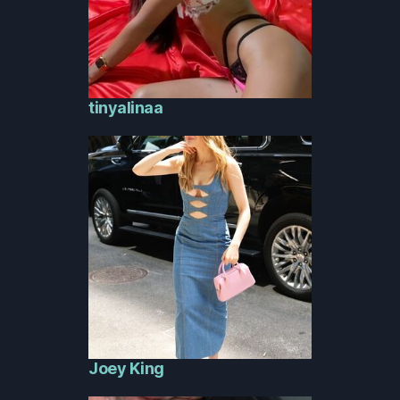
tinyalinaa
Joey King