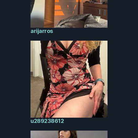
arijarros
u289238612