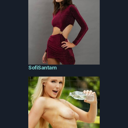
SofiSantam