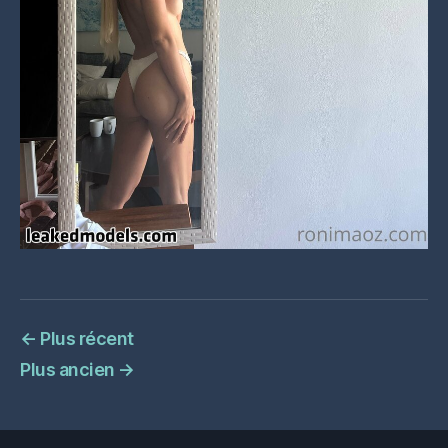
←
Plus récent
Plus ancien
→