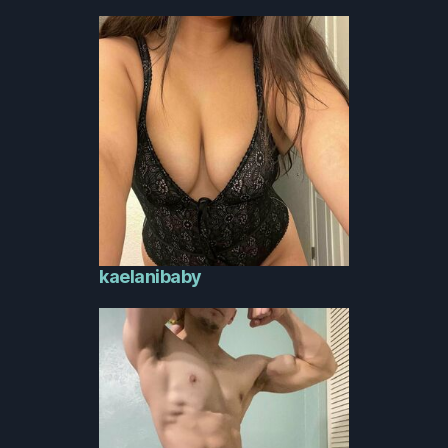
kaelanibaby