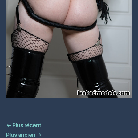
←
Plus récent
Plus ancien
→