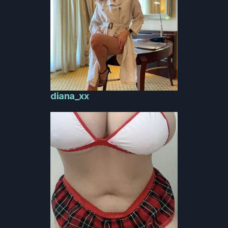
diana_xx