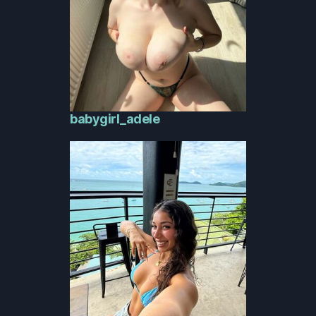
babygirl_adele