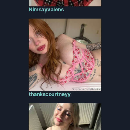
Nimsayvalens
thankscourtneyy