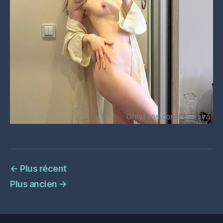
←
Plus récent
Plus ancien
→