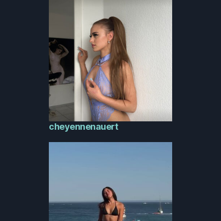
cheyennenauert