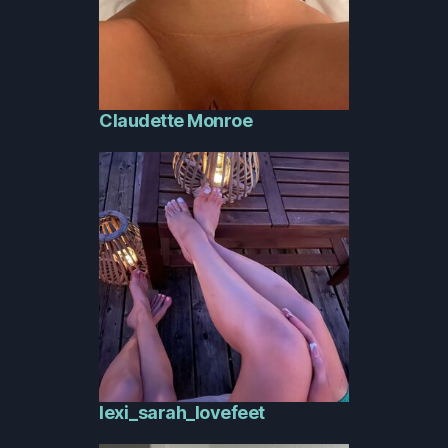
Claudette Monroe
lexi_sarah_lovefeet