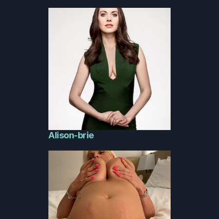
Alison-brie