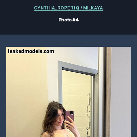
Catégories
CYNTHIA_ROPER1Q / MI_KAYA
Photo #4