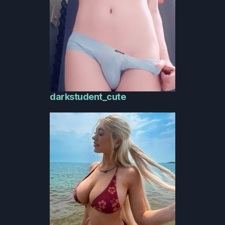
darkstudent_cute