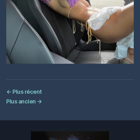
←
Plus récent
Plus ancien
→