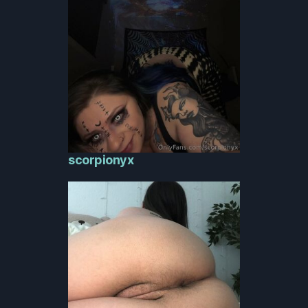
scorpionyx