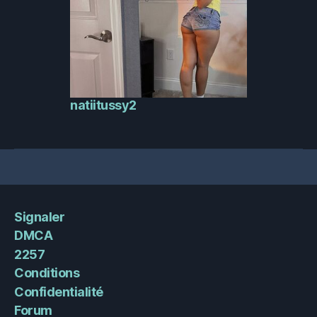
natiitussy2
Signaler
DMCA
2257
Conditions
Confidentialité
Forum