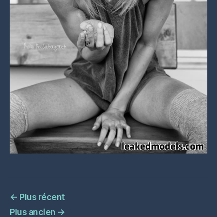
←
Plus récent
Plus ancien
→