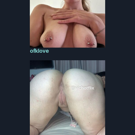
ofklove