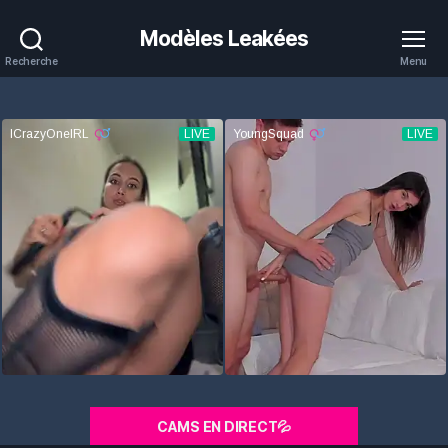
Modèles Leakées
Recherche
Menu
CAMS EN DIRECT💦