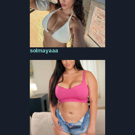
solmayaaa