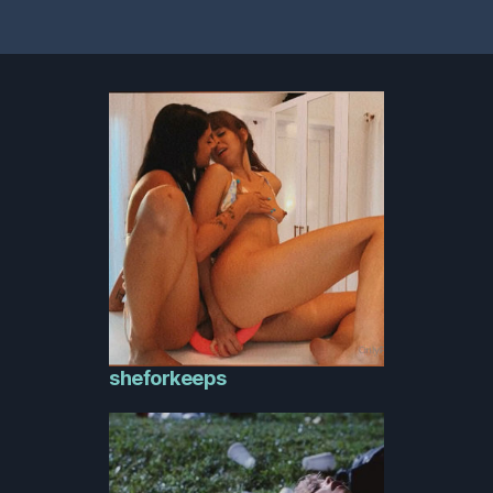
sheforkeeps