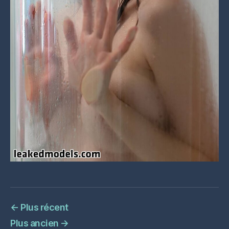
←
Plus récent
Plus ancien
→