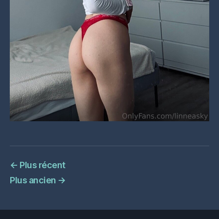
←
Plus récent
Plus ancien
→