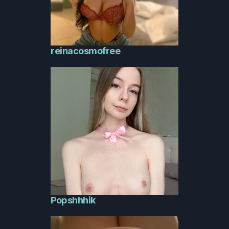
reinacosmofree
Popshhhik