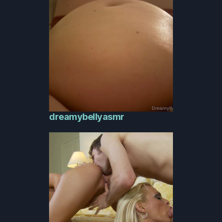
dreamybellyasmr