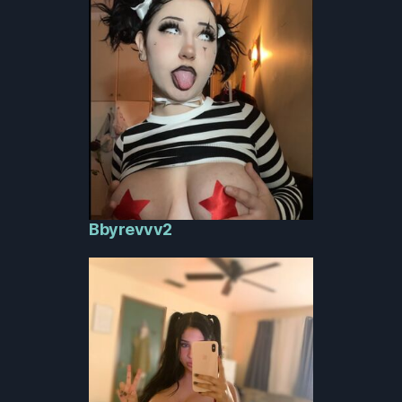
Bbyrevvv2