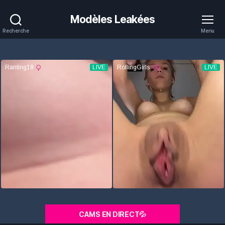
Modèles Leakées
Recherche
Menu
CAMS EN DIRECT💦