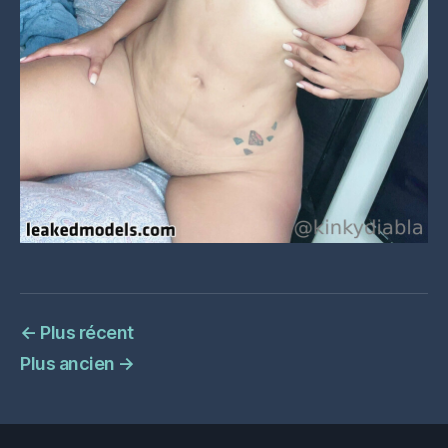
←
Plus récent
Plus ancien
→