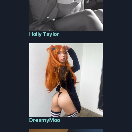
Holly Taylor
DreamyMoo