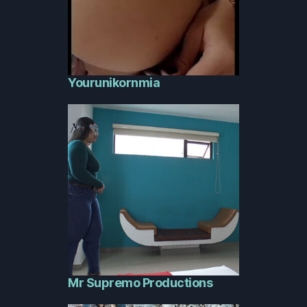
Yourunikornmia
Mr Supremo Productions