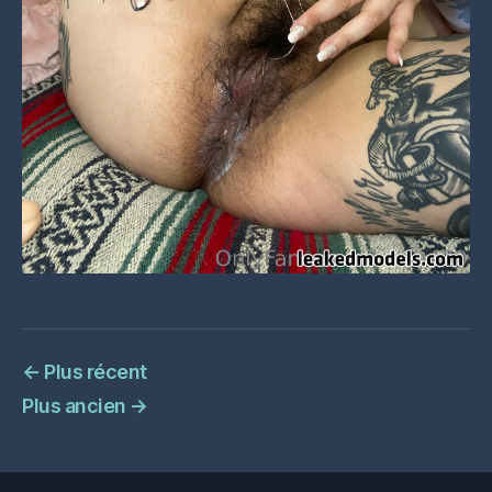
←
Plus récent
Plus ancien
→