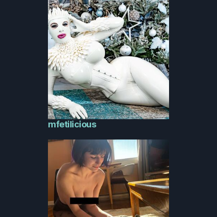
mfetilicious