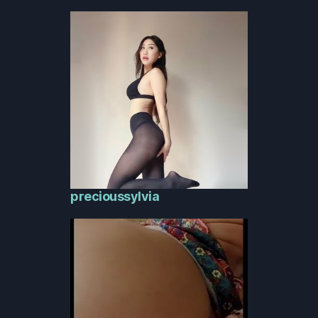
precioussylvia