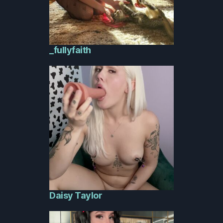
_fullyfaith
Daisy Taylor