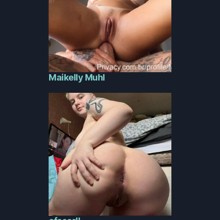
Maikelly Muhl