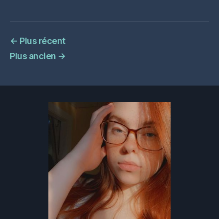
←
Plus récent
Plus ancien
→