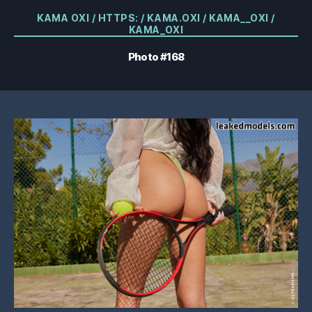
Catégories
KAMA OXI / HTTPS: / KAMA.OXI / KAMA__OXI /
KAMA_OXI
Photo #168