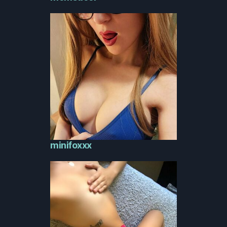
minifoxxx