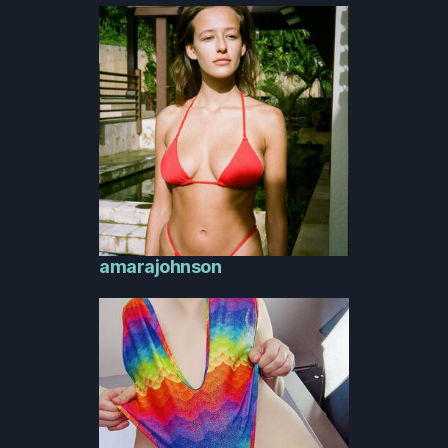
amarajohnson