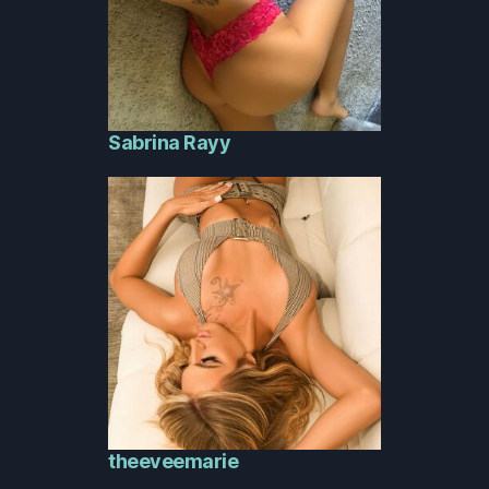
Sabrina Rayy
theeveemarie