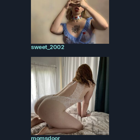
sweet_2002
momsdoor