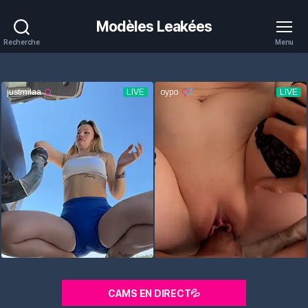
Modèles Leakées
Recherche
Menu
CAMS EN DIRECT💦