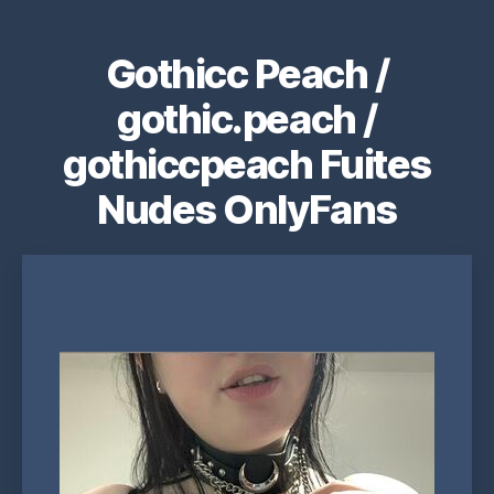
Gothicc Peach /
gothic.peach /
gothiccpeach Fuites
Nudes OnlyFans