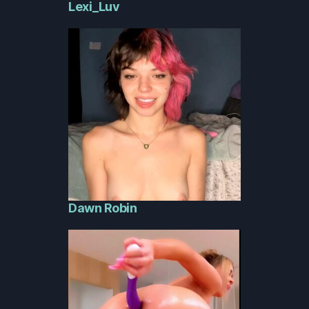
Lexi_Luv
Dawn Robin