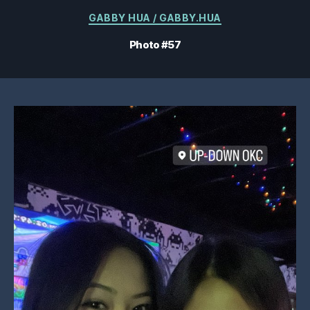
Catégories
GABBY HUA / GABBY.HUA
Photo #57