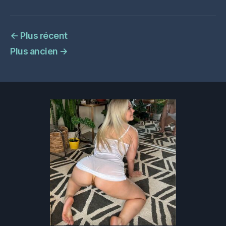
←
Plus récent
Plus ancien
→