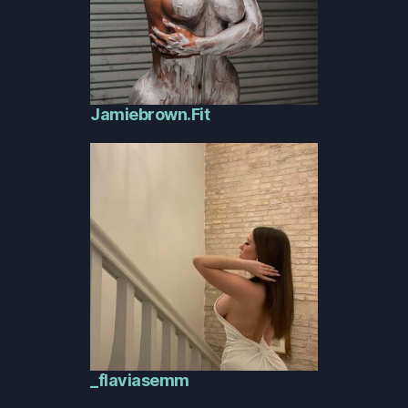
Jamiebrown.Fit
_flaviasemm