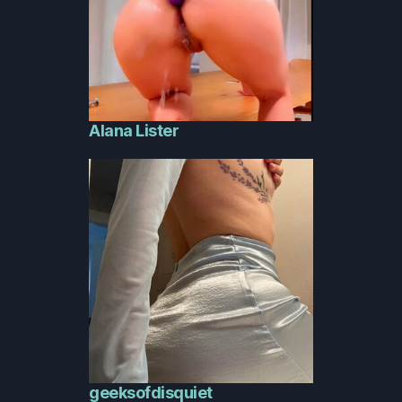
Alana Lister
geeksofdisquiet