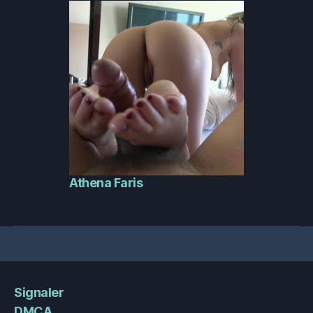
Athena Faris
Signaler
DMCA