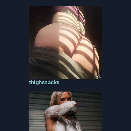
thighsnacks