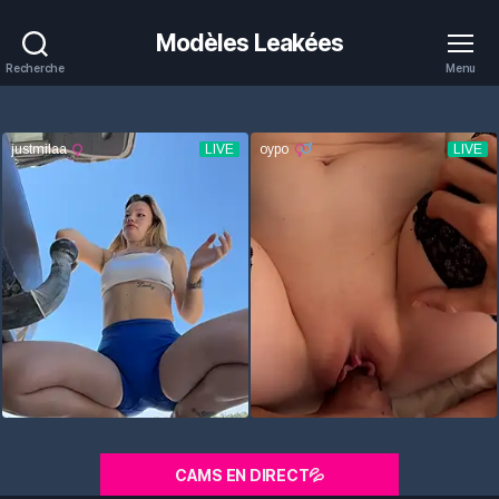
Modèles Leakées
Recherche
Menu
CAMS EN DIRECT💦