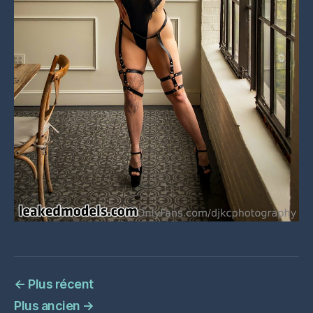
←
Plus récent
Plus ancien
→