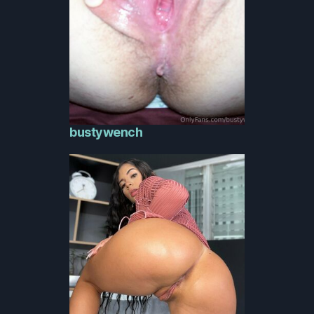
bustywench