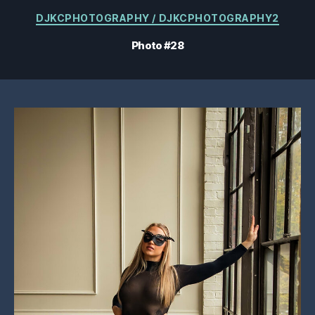
Catégories
DJKCPHOTOGRAPHY / DJKCPHOTOGRAPHY2
Photo #28