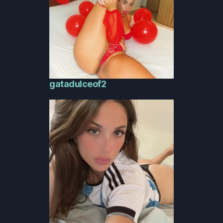
gatadulceof2