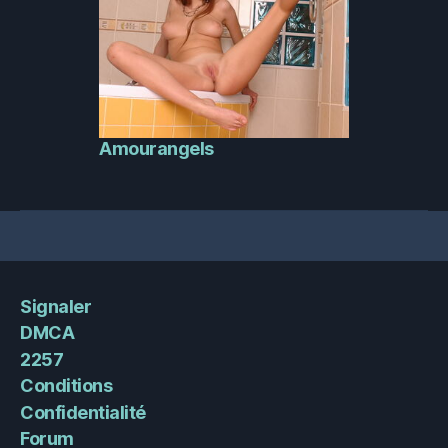
Amourangels
Signaler
DMCA
2257
Conditions
Confidentialité
Forum