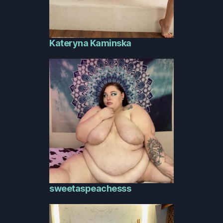
Kateryna Kaminska
sweetaspeachesss