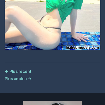
←
Plus récent
Plus ancien
→