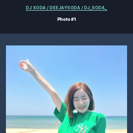
Catégories
DJ SODA / DEEJAYSODA / DJ_SODA_
Photo #1