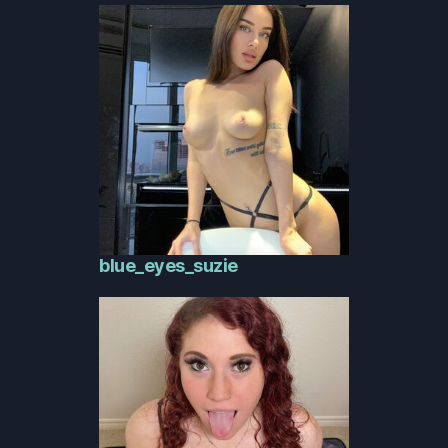
blue_eyes_suzie