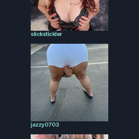
slickstickler
jazzy0703