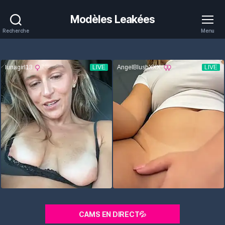
Modèles Leakées
Recherche
Menu
CAMS EN DIRECT💦