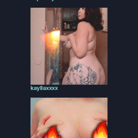
kayllaxxxx