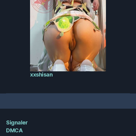
xxshisan
Signaler
DMCA