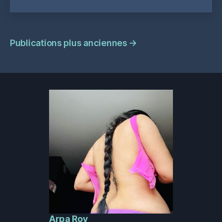
Navigation
Publications plus anciennes
→
des
publications
Arpa Roy