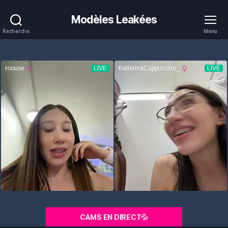
Modèles Leakées
Recherche
Menu
CAMS EN DIRECT💦