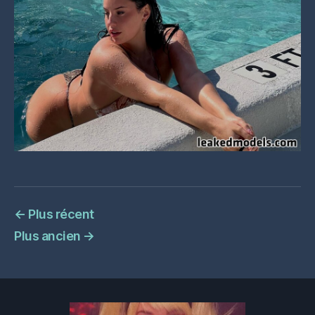
←
Plus récent
Plus ancien
→