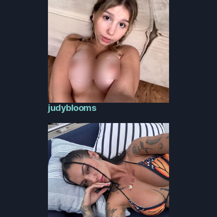
judyblooms