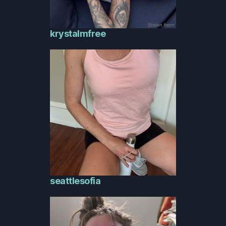
krystalmfree
seattlesofia