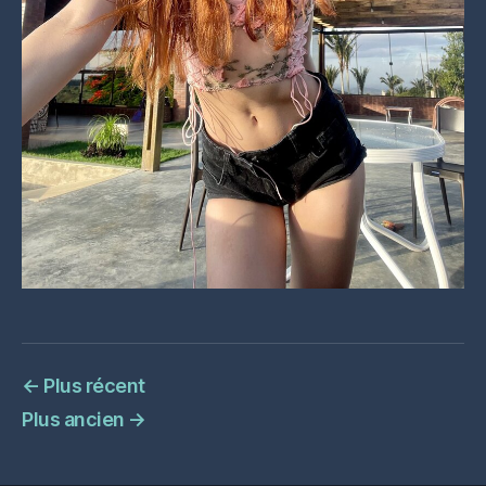
←
Plus récent
Plus ancien
→