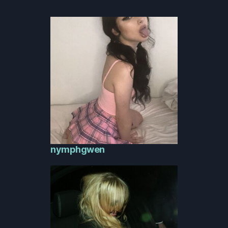
nymphgwen