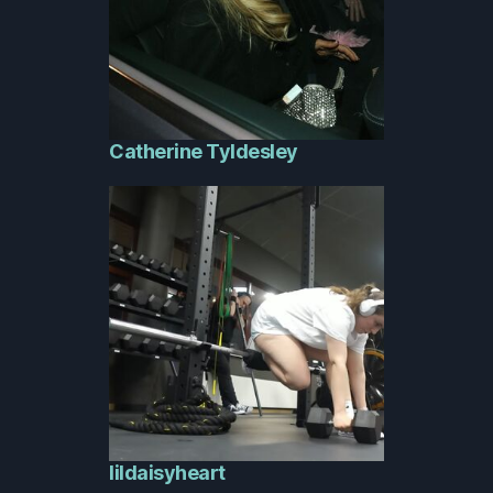
Catherine Tyldesley
lildaisyheart