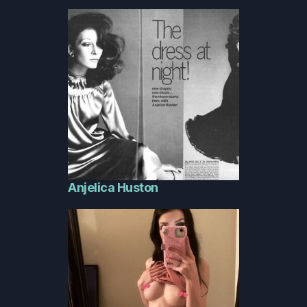
Anjelica Huston