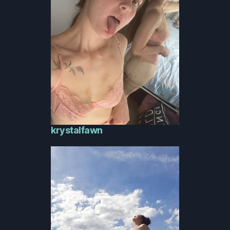
krystalfawn