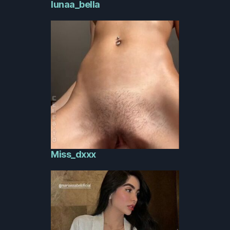
lunaa_bella
Miss_dxxx