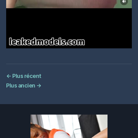
←
Plus récent
Plus ancien
→