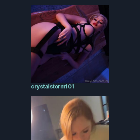
crystalstorm101