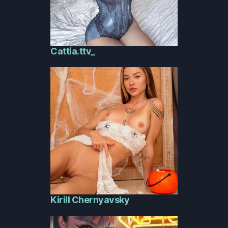
Cattia.ttv_
Kirill Chernyavsky