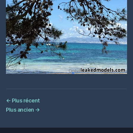
←
Plus récent
Plus ancien
→