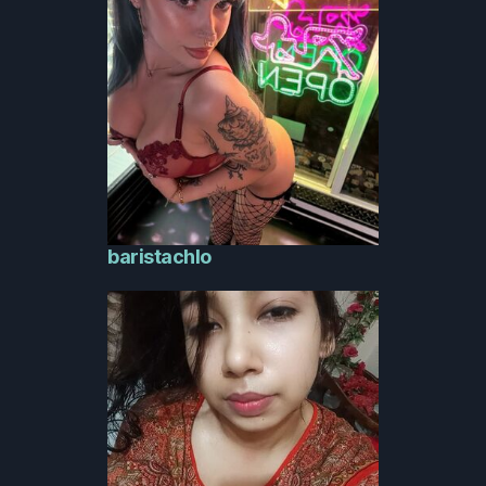
baristachlo