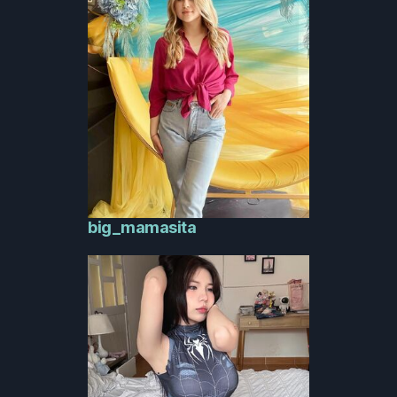
big_mamasita